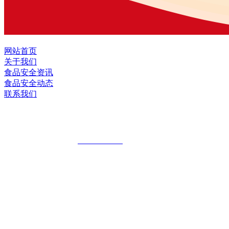
网站首页
关于我们
食品安全资讯
食品安全动态
联系我们
黑龙江U乐·国际官网食品股份有限公司
全国统一客服热线：
18903658751
地址：哈尔滨南岗区红旗满族乡科技园区
地址：双城经济技术开发区娃哈哈路6号
地址：黑龙江萝北县宝泉岭二九0公路一号
地址：黑龙江省延寿县工业园区北泰山路5号