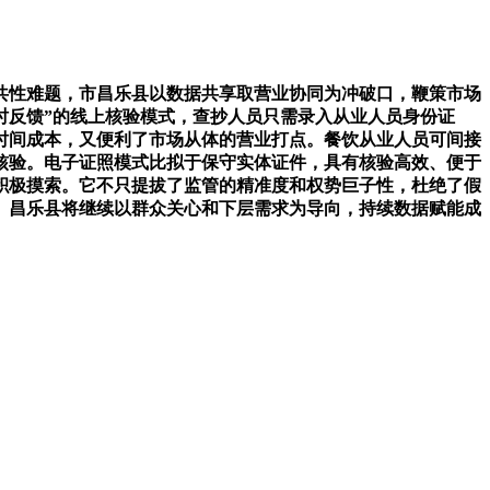
性难题，市昌乐县以数据共享取营业协同为冲破口，鞭策市场
时反馈”的线上核验模式，查抄人员只需录入从业人员身份证
时间成本，又便利了市场从体的营业打点。餐饮从业人员可间接
成核验。电子证照模式比拟于保守实体证件，具有核验高效、便于
积极摸索。它不只提拔了监管的精准度和权势巨子性，杜绝了假
。昌乐县将继续以群众关心和下层需求为导向，持续数据赋能成