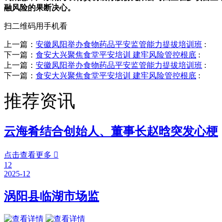
融风险的果断决心。
扫二维码用手机看
上一篇：
安徽凤阳举办食物药品平安监管能力提拔培训班
:
下一篇：
食安大兴聚焦食堂平安培训 建牢风险管控根底
:
上一篇：
安徽凤阳举办食物药品平安监管能力提拔培训班
:
下一篇：
食安大兴聚焦食堂平安培训 建牢风险管控根底
:
推荐资讯
云海肴结合创始人、董事长赵晗突发心梗
点击查看更多

12
2025-12
涡阳县临湖市场监