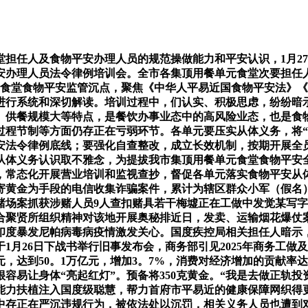
任人及食物平安办理人员的规范操做能力和平安认识，1月27
办理人员法令律例培训会。全市各集顶用餐单元食堂次要担任人、
食堂食物平安监管沉点，聚焦《中华人平易近国食物平安法》《集顶
进行系统和深切解读。培训过程中，们认实、积极思虑，纷纷暗
、供餐规模大等特点，是餐饮办事业态中的高风险业态，也是食
过程节制等方面仍存正在亏弱环节。各单元要压实从体义务，将“
安法令律例底线；要强化自查整改，成立长效机制，按期开展全
从体义务认识取不雅念，为提拔我市集顶用餐单元食堂食物平安
，常态化开展营业培训和监视查抄，督促各单元落实食物平安从
金为手段的电信收集诈骗案件，累计为辖区群众小军（假名）经济丧
赌场案抓获涉赌人员9人查扣赌具若干梅墟正在工做中发觉某写
聚贤所组织精神对该地开展奥秘排近日，发卖、运输烟花爆仗案件
印度暴发尼帕病毒病疫情激发关心。国度疾控局相关担任人暗示
1月26日下战书举行旧事发布会，商务部引见2025年商务工
元，达到50。1万亿元，增加3。7%，消费对经济增加的贡献率
容易让身体“亮起红灯”。预备将350克黄金。“我是去做正轨投
能力扶植注入国度级聪慧，帮力首府市平易近的健康保障网织得
中存正在严沉违规行为，被依法处以沉罚，相关义务人员也遭到