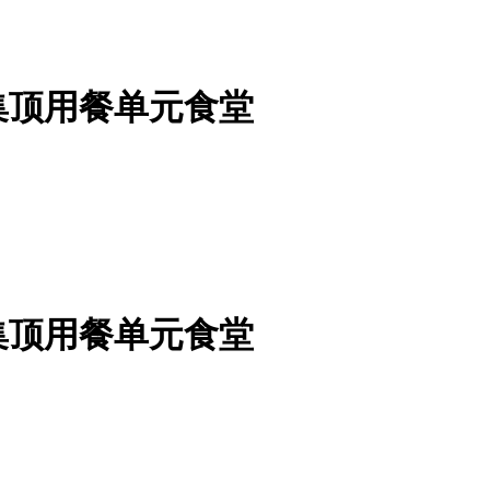
集顶用餐单元食堂
集顶用餐单元食堂