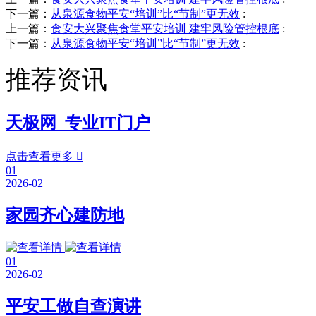
下一篇：
从泉源食物平安“培训”比“节制”更无效
:
上一篇：
食安大兴聚焦食堂平安培训 建牢风险管控根底
:
下一篇：
从泉源食物平安“培训”比“节制”更无效
:
推荐资讯
天极网_专业IT门户
点击查看更多

01
2026-02
家园齐心建防地
01
2026-02
平安工做自查演讲