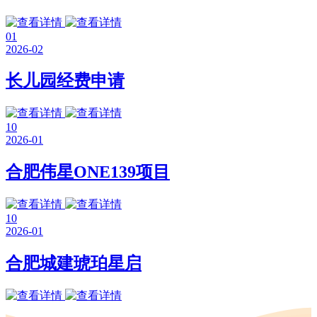
01
2026-02
长儿园经费申请
10
2026-01
合肥伟星ONE139项目
10
2026-01
合肥城建琥珀星启