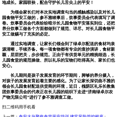
地成长。家园联袂，配合守护长儿舌尖上的平安！
为领会家长们对本次实地调查勾当的感触感染以及对长儿
园食物平安工做的，参不雅竣事后，炊事委员会代表填写了调
卷。炊事委员会代表纷纷暗示长儿园食物平安落实到位，还把
养分炊事工做各个方面都做到了规范、详尽。对长儿园食物平
安工做赐与了充实的必定。
通过实地调查，让家长们领会到了绿卓尔配送的食材均泉
源清晰，手续齐备。每一项食物都有专业的查抄演讲，食材新
颖，层层把关，步步规范。正由于有供货单元的精挑细选，长
儿园食堂的规范操做、所以礼乐的宝物们吃得高兴、家长们也
安心。
长儿期间是孩子发展发育的环节期间，脚够的养分摄入，
对孩子的发展发育起着主要的感化。为了让家长深切曲不雅的
领会长儿园食材配送供货商的环境，近日，槐荫区礼乐长教集
团炊事委员会的代表正在长儿园的组织下走进“济南绿卓尔农
产物无限公司”进行了参不雅调查工做。
扫二维码用手机看
上一篇：
食安大兴聚焦食堂平安培训 建牢风险管控根底
: