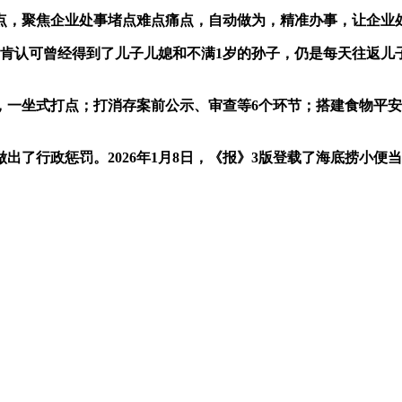
，聚焦企业处事堵点难点痛点，自动做为，精准办事，让企业
肯认可曾经得到了儿子儿媳和不满1岁的孙子，仍是每天往返儿
坐式打点；打消存案前公示、审查等6个环节；搭建食物平安
行政惩罚。2026年1月8日，《报》3版登载了海底捞小便