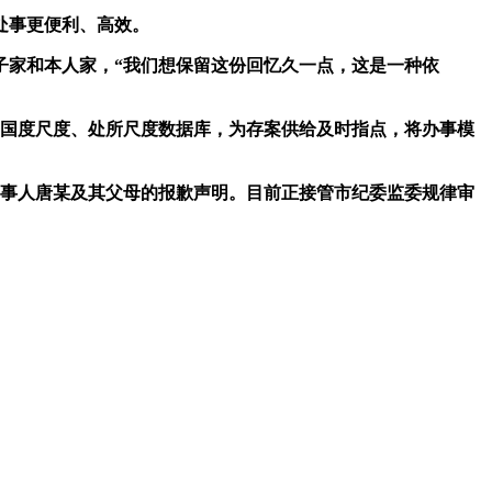
处事更便利、高效。
子家和本人家，“我们想保留这份回忆久一点，这是一种依
国度尺度、处所尺度数据库，为存案供给及时指点，将办事模
当事人唐某及其父母的报歉声明。目前正接管市纪委监委规律审