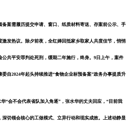
备案需履历提交申请、窗口、纸质材料寄送、存案前公示、手
激发热议。除夕前夜，全红婵回抵家乡取家人共度佳节，悄悄
险公共平安罪判处死刑，缓期二年施行，终身。9日上午，案件
自2024年起头持续推进“食物企业标预备案”政务办事提质升
华“会不会代表省队加入角逐”，张水华的丈夫回应，“目前我
，深切领会核心的工做模式、立异行动和现实成效。上述动静显