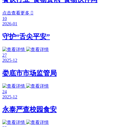
点击查看更多

10
2026-01
守护“舌尖平安”
27
2025-12
娄底市市场监管局
24
2025-12
永泰严查校园食安