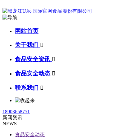
网站首页
关于我们

食品安全资讯

食品安全动态

联系我们

18903658751
新闻资讯
NEWS
食品安全动态