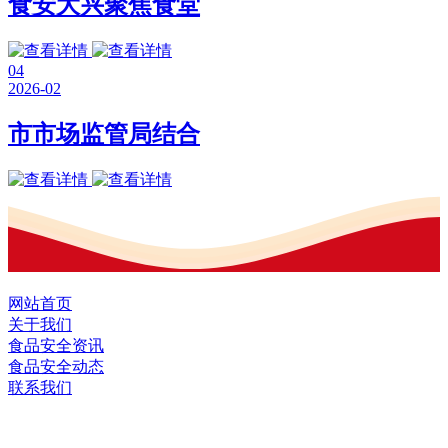
食安大兴聚焦食堂
04
2026-02
市市场监管局结合
网站首页
关于我们
食品安全资讯
食品安全动态
联系我们
黑龙江U乐·国际官网食品股份有限公司